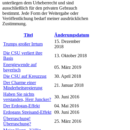
unterliegen dem Urheberrecht und sind
ausschließlich für den privaten Gebrauch
bestimmt. Jede Form der Weitergabe oder
Veröffentlichung bedarf meiner ausdrücklichen
Zustimmung.
Titel
Änderungsdatum
15. Dezember
Trumps großer Irrtum
2018
Die CSU verliert ihre
13. Oktober 2018
Basis
Energiewende auf
05. März 2019
bayerisch
Die CSU auf Kreuzzug
30. April 2018
Der Charme einer
21. Januar 2018
Minderheitsregierung
Haben Sie nichts
30. Juni 2016
verstanden, Herr Juncker?
Der Erdogan-Effekt
04. Mai 2016
Erdogans Streisand-Effekt
09. Juni 2016
Überraschung!
25. März 2016
Überraschung?