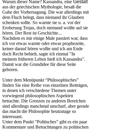
Warum dieser Name? Kassandra, eine
Gestalt
aus der griechischen Mythologie, besaß die
Gabe der Vorhersagung. Die war allerdings mit
dem Fluch belegt, dass niemand ihr Glauben
schenken sollte. So warnte sie u. a. vor der
Eroberung Trojas, doch niemand wollte auf sie
hören. Der Rest ist Geschichte...
Nachdem es mir einige Male passiert war, dass
ich vor etwas warnte oder etwas prophezeite,
keiner darauf hören wollte und ich am Ende
doch Recht behielt, sagte ich einmal "In
meinem früheren Leben hieß ich Kassandra".
Damit war die Grundidee für diese Seite
geboren.
Unter dem Menüpunkt “Philosophisches”
finden Sie eine Reihe von einzelnen Beiträgen,
in denen ich verschiedene Themen unter
vorwiegend philosophischen Aspekten
betrachte. Die Grenzen zu anderen Bereichen
sind allerdings manchmal unscharf, aber gerade
das macht die Philosophie heutzutage so
interessant.
Unter dem Punkt “Politisches” gibt es ein paar
Kommentare und Betrachtungen zu politischen