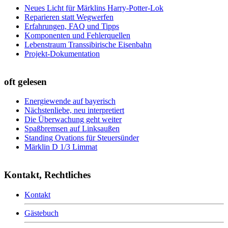
Neues Licht für Märklins Harry-Potter-Lok
Reparieren statt Wegwerfen
Erfahrungen, FAQ und Tipps
Komponenten und Fehlerquellen
Lebenstraum Transsibirische Eisenbahn
Projekt-Dokumentation
oft gelesen
Energiewende auf bayerisch
Nächstenliebe, neu interpretiert
Die Überwachung geht weiter
Spaßbremsen auf Linksaußen
Standing Ovations für Steuersünder
Märklin D 1/3 Limmat
Kontakt, Rechtliches
Kontakt
Gästebuch