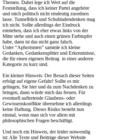
Themen. Dabei lege ich Wert auf die
Feststellung, dass ich keiner Partei angehöre
und mich politisch nicht eindeutig zuordnen
lasse. Tunnelblick und Schubladendenken mag
ich nicht. Sollte allerdings der Eindruck
entstehen, dass ich eher etwas links von der
Mitte stehe und auch einen grünen Farbtupfer
habe, dann ist das nicht ganz falsch.
Unter “Aphorismen” sammle ich kleine
Gedanken, Gedankensplitter und Erkenntnisse,
die für einen eigenen Beitrag in einer anderen
Kategorie zu kurz sind.
Ein kleiner Hinweis: Der Besuch dieser Seiten
erfolgt auf eigene Gefahr! Sollte es mir
gelingen, Sie hier und da zum Nachdenken zu
bringen, dann würde mich das freuen. Für
eventuell auftretende Glaubens- oder
Gewissenskonflikte übernehme ich allerdings
keine Haftung. Dieses Risiko besteht nun
einmal, wenn man sich vor allem mit
philosophischen Fragen beschäftigt.
Und noch ein Hinweis, der leider notwendig
ist: Alle Texte und Beiträge dieser Website