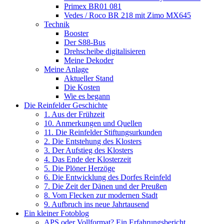
Primex BR01 081
Vedes / Roco BR 218 mit Zimo MX645
Technik
Booster
Der S88-Bus
Drehscheibe digitalisieren
Meine Dekoder
Meine Anlage
Aktueller Stand
Die Kosten
Wie es begann
Die Reinfelder Geschichte
1. Aus der Frühzeit
10. Anmerkungen und Quellen
11. Die Reinfelder Stiftungsurkunden
2. Die Entstehung des Klosters
3. Der Aufstieg des Klosters
4. Das Ende der Klosterzeit
5. Die Plöner Herzöge
6. Die Entwicklung des Dorfes Reinfeld
7. Die Zeit der Dänen und der Preußen
8. Vom Flecken zur modernen Stadt
9. Aufbruch ins neue Jahrtausend
Ein kleiner Fotoblog
APS oder Vollformat? Ein Erfahrungsbericht