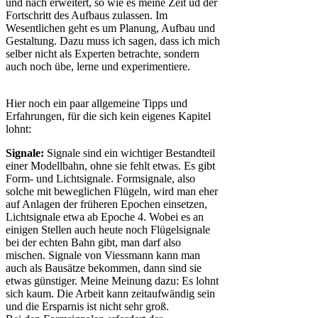
und nach erweitert, so wie es meine Zeit ud der
Fortschritt des Aufbaus zulassen. Im
Wesentlichen geht es um Planung, Aufbau und
Gestaltung. Dazu muss ich sagen, dass ich mich
selber nicht als Experten betrachte, sondern
auch noch übe, lerne und experimentiere.
Hier noch ein paar allgemeine Tipps und
Erfahrungen, für die sich kein eigenes Kapitel
lohnt:
Signale:
Signale sind ein wichtiger Bestandteil
einer Modellbahn, ohne sie fehlt etwas. Es gibt
Form- und Lichtsignale. Formsignale, also
solche mit beweglichen Flügeln, wird man eher
auf Anlagen der früheren Epochen einsetzen,
Lichtsignale etwa ab Epoche 4. Wobei es an
einigen Stellen auch heute noch Flügelsignale
bei der echten Bahn gibt, man darf also
mischen. Signale von Viessmann kann man
auch als Bausätze bekommen, dann sind sie
etwas günstiger. Meine Meinung dazu: Es lohnt
sich kaum. Die Arbeit kann zeitaufwändig sein
und die Ersparnis ist nicht sehr groß.