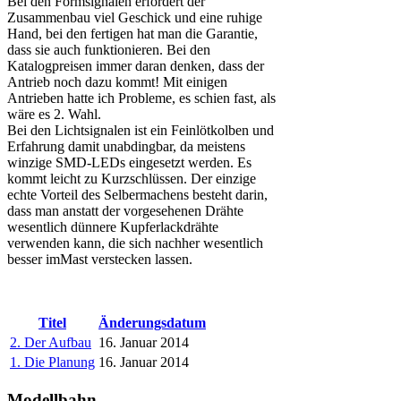
Bei den Formsignalen erfordert der
Zusammenbau viel Geschick und eine ruhige
Hand, bei den fertigen hat man die Garantie,
dass sie auch funktionieren. Bei den
Katalogpreisen immer daran denken, dass der
Antrieb noch dazu kommt! Mit einigen
Antrieben hatte ich Probleme, es schien fast, als
wäre es 2. Wahl.
Bei den Lichtsignalen ist ein Feinlötkolben und
Erfahrung damit unabdingbar, da meistens
winzige SMD-LEDs eingesetzt werden. Es
kommt leicht zu Kurzschlüssen. Der einzige
echte Vorteil des Selbermachens besteht darin,
dass man anstatt der vorgesehenen Drähte
wesentlich dünnere Kupferlackdrähte
verwenden kann, die sich nachher wesentlich
besser imMast verstecken lassen.
Titel
Änderungsdatum
2. Der Aufbau
16. Januar 2014
1. Die Planung
16. Januar 2014
Modellbahn