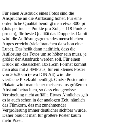
Für einen Ausdruck eines Fotos sind die
Ansprüche an die Auflösung höher. Für eine
ordentliche Qualität benötigt man etwa 300dpi
(dots per inch = Punkte pro Zoll, = 118 Punkte
pro cm), für beste Qualität das Doppelte. Damit
wird die Auflösungsgrenze des menschlichen
Auges erreicht (viele brauchen da schon eine
Lupe). Das heißt dann natürlich, dass die
Auflösung des Fotos um so höher sein muss, je
größer der Ausdruck werden soll. Für einen
Druck im klassischen 10x15cm-Format kommt
man also mit 2-4MP aus, für ein kleines Poster
von 20x30cm (etwa DIN A4) wird die
vierfache Pixelzahl benötigt. Große Poster oder
Plakate wird man sicher meistens aus größerem
Abstand betrachten, so dass eine gewisse
Verpixelung nicht auffällt. Etwas Ähnliches gab
es ja auch schon in der analogen Zeit, nämlich
das Filmkorn, das mit zunehmender
Vergrößerung immer deutlicher sichtbar wurde.
Daher braucht man für größere Poster kaum
mehr Pixel.