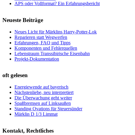
APS oder Vollformat? Ein Erfahrungsbericht
Neueste Beiträge
Neues Licht für Märklins Harry-Potter-Lok
Reparieren statt Wegwerfen
Erfahrungen, FAQ und Tipps
Komponenten und Fehlerquellen
Lebenstraum Transsibirische Eisenbahn
Projekt-Dokumentation
oft gelesen
Energiewende auf bayerisch
Nächstenliebe, neu interpretiert
Die Überwachung geht weiter
Spaßbremsen auf Linksaußen
Standing Ovations für Steuersünder
Märklin D 1/3 Limmat
Kontakt, Rechtliches