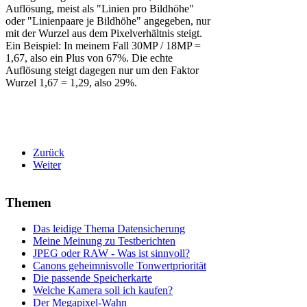
Auflösung, meist als "Linien pro Bildhöhe"
oder "Linienpaare je Bildhöhe" angegeben, nur
mit der Wurzel aus dem Pixelverhältnis steigt.
Ein Beispiel: In meinem Fall 30MP / 18MP =
1,67, also ein Plus von 67%. Die echte
Auflösung steigt dagegen nur um den Faktor
Wurzel 1,67 = 1,29, also 29%.
Zurück
Weiter
Themen
Das leidige Thema Datensicherung
Meine Meinung zu Testberichten
JPEG oder RAW - Was ist sinnvoll?
Canons geheimnisvolle Tonwertpriorität
Die passende Speicherkarte
Welche Kamera soll ich kaufen?
Der Megapixel-Wahn