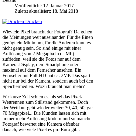
Details
Veröffentlicht: 12. Januar 2017
Zuletzt aktualisiert: 18. Mai 2018
Drucken
Wieviele Pixel braucht der Fotograf? Da gehen
die Meinungen weit auseinander. Für die Einen
genügt ein Minimum, für die Anderen kann es
nicht genug sein. So sind einige mit einer
Auflösung von 2 Megapixeln (= MP)
zufrieden, weil sie die Fotos nur auf dem
Kamera-Display, dem Smartphone oder
maximal auf dem Fernseher ansehen. Ein
Fernseher mit Full-HD hat ca. 2MP. Das spart
nicht nur bei der Kamera, sondern auch bei den
Speichermedien. Wozu braucht man mehr?
Für kurze Zeit schien es, als sei das Pixel-
Wettrennen zum Stillstand gekommen. Doch
der Wettlauf geht wieder weiter: 30, 40, 50, gar
70 Megapixel... Die Kunden lassen sich mit
immer mehr Auflösung ködern und so mancher
Fotograf bewertet eine Kamera offenbar
danach, wie viele Pixel es pro Euro gibt.