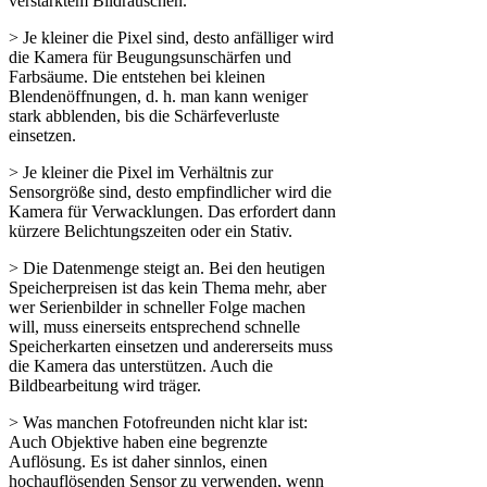
verstärktem Bildrauschen.
> Je kleiner die Pixel sind, desto anfälliger wird
die Kamera für Beugungsunschärfen und
Farbsäume. Die entstehen bei kleinen
Blendenöffnungen, d. h. man kann weniger
stark abblenden, bis die Schärfeverluste
einsetzen.
> Je kleiner die Pixel im Verhältnis zur
Sensorgröße sind, desto empfindlicher wird die
Kamera für Verwacklungen. Das erfordert dann
kürzere Belichtungszeiten oder ein Stativ.
> Die Datenmenge steigt an. Bei den heutigen
Speicherpreisen ist das kein Thema mehr, aber
wer Serienbilder in schneller Folge machen
will, muss einerseits entsprechend schnelle
Speicherkarten einsetzen und andererseits muss
die Kamera das unterstützen. Auch die
Bildbearbeitung wird träger.
> Was manchen Fotofreunden nicht klar ist:
Auch Objektive haben eine begrenzte
Auflösung. Es ist daher sinnlos, einen
hochauflösenden Sensor zu verwenden, wenn