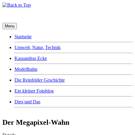
Menu
Startseite
Umwelt, Natur, Technik
Kassandras Ecke
Modellbahn
Die Reinfelder Geschichte
Ein kleiner Fotoblog
Dies und Das
Der Megapixel-Wahn