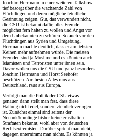
Joachim Herrmann in einer weiteren Talkshow
tief besorgt über die wachsende Zahl von
Flüchtlingen und deren mögliche feindliche
Gesinnung zeigen. Gut, das verwundert nicht,
die CSU ist bekannt dafür, alles Fremde
möglichst fern halten zu wollen und Angst vor
dem Unbekannten zu schüren. So auch vor den
Flüchtlingen aus Syrien und Umgebung.
Herrmann machte deutlich, dass er am liebsten
Keinen mehr aufnehmen würde. Die meisten
Fremden sind ja Muslime und es könnten auch
Islamisten und Terroristen unter ihnen sein.
Davor wollen uns die CSU und ganz besonders
Joachim Herrmann und Horst Seehofer
beschützen. Am besten Alles raus aus
Deutschland, raus aus Europa.
Verfolgt man die Politik der CSU etwas
genauer, dann stellt man fest, dass diese
Haltung nicht edel, sondern ziemlich verlogen
ist. Zunächst einmal sind seitens der
Neuankömmlinge bisher keine ernsthaften
Straftaten bekannt, wohl aber von deutschen
Rechtsextremisten. Darüber spricht man nicht,
dagegen unternimmt man nichts. Es könnten ja