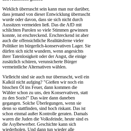
Wirklich überrascht sein kann man nur darüber,
dass jemand von dieser Entwicklung überrascht
wurde oder davon, dass sie sich nicht durch
Aussitzen vermeiden ließ. Das die AfD mit
schlichten Parolen so viele Stimmen gewinnen
konnte, ist erschreckend. Erschreckend ist aber
auch die offensichtliche Realitätsferne vieler
Politiker im bürgerlich-konservativen Lager. Sie
dürfen sich nicht wundern, wenn angesichts
ihrer Tatenlosigkeit oder der Angst, die einige
zusätzlich schüren, verunsicherte Bürger
vermeintliche Alternativen wählen.
Vielleicht sind sie auch nur überrascht, weil ein
Kalkül nicht aufging? "Gießen wir noch ein
bisschen Öl ins Feuer, dann kommen die
Wähler schon zu uns, den Konservativen, statt
zu den Sozis!" Das wäre dann daneben
gegangen. Solche Überlegungen, wenn sie
denn so stattfinden, sind hoch riskant. Das ist
schon einmal außer Kontrolle geraten. Damals
waren die Juden die Volksfeinde, heute sind es
die Asylbewerber. Geschichte kann sich
wiederholen. Und dann tun wieder alle