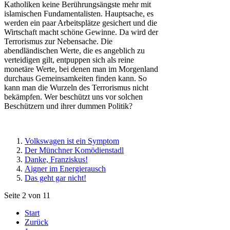
Katholiken keine Berührungsängste mehr mit
islamischen Fundamentalisten. Hauptsache, es
werden ein paar Arbeitsplätze gesichert und die
Wirtschaft macht schöne Gewinne. Da wird der
Terrorismus zur Nebensache. Die
abendländischen Werte, die es angeblich zu
verteidigen gilt, entpuppen sich als reine
monetäre Werte, bei denen man im Morgenland
durchaus Gemeinsamkeiten finden kann. So
kann man die Wurzeln des Terrorismus nicht
bekämpfen. Wer beschützt uns vor solchen
Beschützern und ihrer dummen Politik?
Volkswagen ist ein Symptom
Der Münchner Komödienstadl
Danke, Franziskus!
Aigner im Energierausch
Das geht gar nicht!
Seite 2 von 11
Start
Zurück