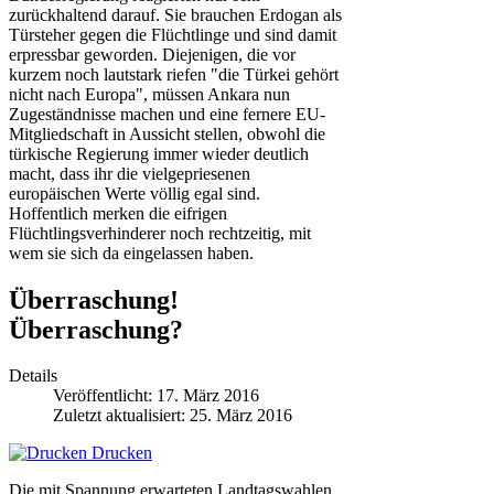
zurückhaltend darauf. Sie brauchen Erdogan als
Türsteher gegen die Flüchtlinge und sind damit
erpressbar geworden. Diejenigen, die vor
kurzem noch lautstark riefen "die Türkei gehört
nicht nach Europa", müssen Ankara nun
Zugeständnisse machen und eine fernere EU-
Mitgliedschaft in Aussicht stellen, obwohl die
türkische Regierung immer wieder deutlich
macht, dass ihr die vielgepriesenen
europäischen Werte völlig egal sind.
Hoffentlich merken die eifrigen
Flüchtlingsverhinderer noch rechtzeitig, mit
wem sie sich da eingelassen haben.
Überraschung!
Überraschung?
Details
Veröffentlicht: 17. März 2016
Zuletzt aktualisiert: 25. März 2016
Drucken
Die mit Spannung erwarteten Landtagswahlen