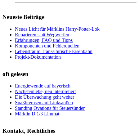
Neueste Beiträge
Neues Licht für Märklins Harry-Potter-Lok
Reparieren statt Wegwerfen
Erfahrungen, FAQ und Tipps
Komponenten und Fehlerquellen
Lebenstraum Transsibirische Eisenbahn
Projekt-Dokumentation
oft gelesen
Energiewende auf bayerisch
Nächstenliebe, neu interpretiert
Die Überwachung geht weiter
Spaßbremsen auf Linksaußen
Standing Ovations für Steuersünder
Märklin D 1/3 Limmat
Kontakt, Rechtliches