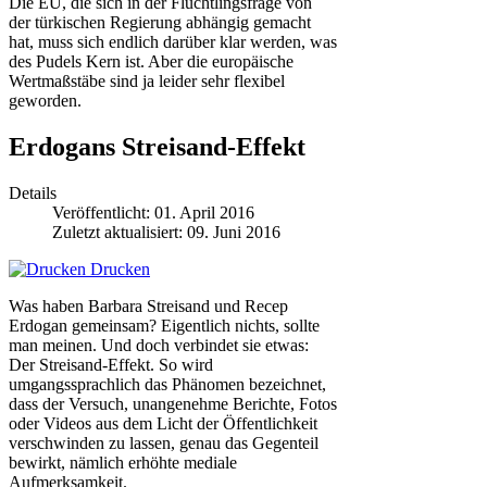
Die EU, die sich in der Flüchtlingsfrage von
der türkischen Regierung abhängig gemacht
hat, muss sich endlich darüber klar werden, was
des Pudels Kern ist. Aber die europäische
Wertmaßstäbe sind ja leider sehr flexibel
geworden.
Erdogans Streisand-Effekt
Details
Veröffentlicht: 01. April 2016
Zuletzt aktualisiert: 09. Juni 2016
Drucken
Was haben Barbara Streisand und Recep
Erdogan gemeinsam? Eigentlich nichts, sollte
man meinen. Und doch verbindet sie etwas:
Der Streisand-Effekt. So wird
umgangssprachlich das Phänomen bezeichnet,
dass der Versuch, unangenehme Berichte, Fotos
oder Videos aus dem Licht der Öffentlichkeit
verschwinden zu lassen, genau das Gegenteil
bewirkt, nämlich erhöhte mediale
Aufmerksamkeit.